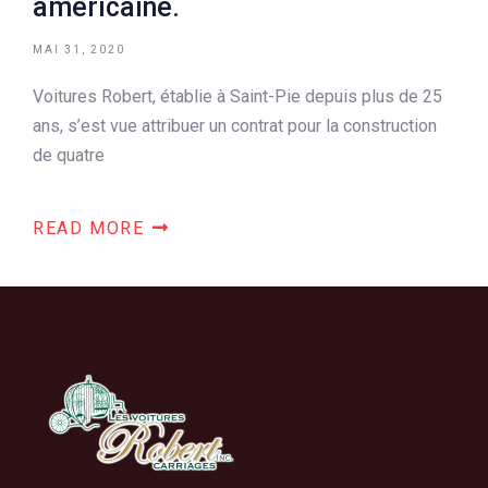
américaine.
MAI 31, 2020
Voitures Robert, établie à Saint-Pie depuis plus de 25
ans, s’est vue attribuer un contrat pour la construction
de quatre
READ MORE