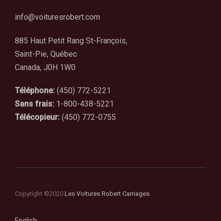
info@voituresrobert.com
885 Haut Petit Rang St-François,
Saint-Pie, Québec
Canada, J0H 1W0
Téléphone:
(450) 772-5221
Sans frais:
1-800-438-5221
Télécopieur:
(450) 772-0755
Copyright ©2020
Les Voitures Robert Carriages
English