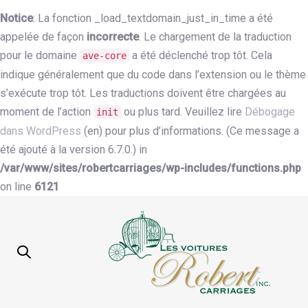
Notice
: La fonction _load_textdomain_just_in_time a été
appelée de façon
incorrecte
. Le chargement de la traduction
pour le domaine
a été déclenché trop tôt. Cela
ave-core
indique généralement que du code dans l’extension ou le thème
s’exécute trop tôt. Les traductions doivent être chargées au
moment de l’action
ou plus tard. Veuillez lire
Débogage
init
dans WordPress
(en) pour plus d’informations. (Ce message a
été ajouté à la version 6.7.0.) in
/var/www/sites/robertcarriages/wp-includes/functions.php
on line
6121