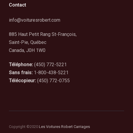
Contact
info@voituresrobert.com
885 Haut Petit Rang St-François,
Saint-Pie, Québec
Canada, J0H 1W0
Téléphone:
(450) 772-5221
Sans frais:
1-800-438-5221
Télécopieur:
(450) 772-0755
Copyright ©2020
Les Voitures Robert Carriages