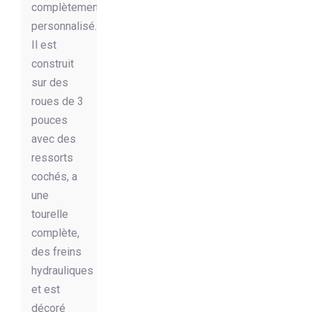
complètement
personnalisé.
Il est
construit
sur des
roues de 3
pouces
avec des
ressorts
cochés, a
une
tourelle
complète,
des freins
hydrauliques
et est
décoré