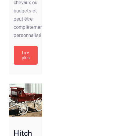
chevaux ou
budgets et
peut être
complètement
personnalisé
Lire
plus
Hitch