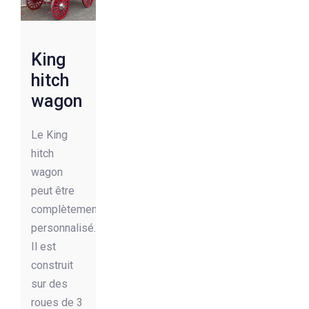
King
hitch
wagon
Le King
hitch
wagon
peut être
complètement
personnalisé.
Il est
construit
sur des
roues de 3