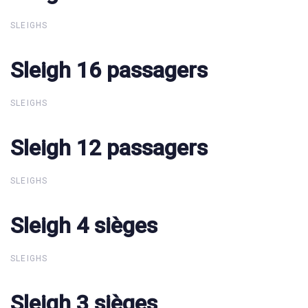
SLEIGHS
Sleigh 16 passagers
Sleigh 16 passagers
SLEIGHS
Sleigh 12 passagers
Sleigh 12 passagers
SLEIGHS
Sleigh 4 sièges
Sleigh 4 sièges
SLEIGHS
Sleigh 3 sièges
Sleigh 3 sièges