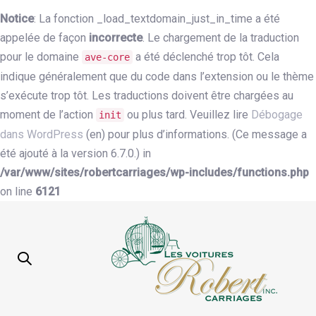
Notice
: La fonction _load_textdomain_just_in_time a été
appelée de façon
incorrecte
. Le chargement de la traduction
pour le domaine
a été déclenché trop tôt. Cela
ave-core
indique généralement que du code dans l’extension ou le thème
s’exécute trop tôt. Les traductions doivent être chargées au
moment de l’action
ou plus tard. Veuillez lire
Débogage
init
dans WordPress
(en) pour plus d’informations. (Ce message a
été ajouté à la version 6.7.0.) in
/var/www/sites/robertcarriages/wp-includes/functions.php
on line
6121