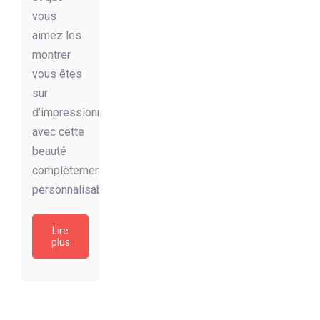
vous
aimez les
montrer
vous êtes
sur
d’impressionner
avec cette
beauté
complètement
personnalisable.
Lire
plus