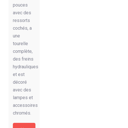
pouces
avec des
ressorts
cochés, a
une
tourelle
complète,
des freins
hydrauliques
et est
décoré
avec des
lampes et
accessoires
chromés.