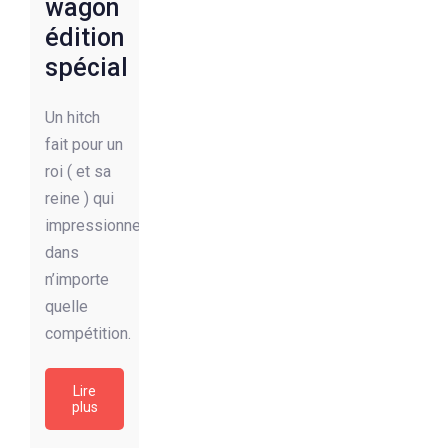
wagon
édition
spécial
Un hitch
fait pour un
roi ( et sa
reine ) qui
impressionnera
dans
n’importe
quelle
compétition.
Lire
plus