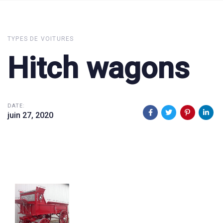
TYPES DE VOITURES
Hitch wagons
DATE:
juin 27, 2020