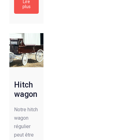
Lire
plus
Hitch
wagon
Notre hitch
wagon
régulier
peut être