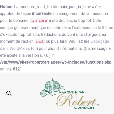
Notice
: La fonction _load_textdomain_just_in_time a été
appelée de façon
incorrecte
. Le chargement de la traduction
pour le domaine
a été déclenché trop tôt. Cela
ave-core
indique généralement que du code dans l’extension ou le thème
s’exécute trop tôt. Les traductions doivent être chargées au
moment de l’action
ou plus tard. Veuillez lire
Débogage
init
dans WordPress
(en) pour plus d’informations. (Ce message a
été ajouté à la version 6.7.0.) in
/var/www/sites/robertcarriages/wp-includes/functions.php
on line
6121