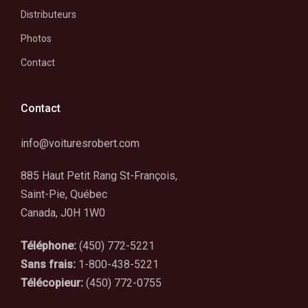
Distributeurs
Photos
Contact
Contact
info@voituresrobert.com
885 Haut Petit Rang St-François,
Saint-Pie, Québec
Canada, J0H 1W0
Téléphone:
(450) 772-5221
Sans frais:
1-800-438-5221
Télécopieur:
(450) 772-0755