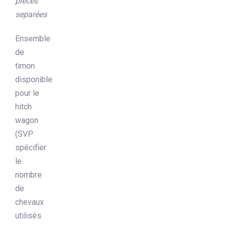
pièces
separées
Ensemble
de
timon
disponible
pour le
hitch
wagon
(SVP
spécifier
le
nombre
de
chevaux
utilisés