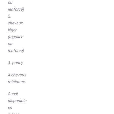
ou
renforcé)
2.
chevaux
léger
(régulier
ou
renforcé)
3.
poney
4.chevaux
miniature
Aussi
disponible
en