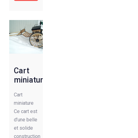
Cart
miniature
Cart
miniature
Ce cart est
d’une belle
et solide
construction