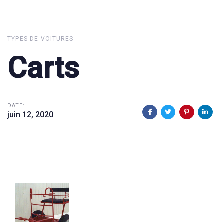
TYPES DE VOITURES
Carts
DATE:
juin 12, 2020