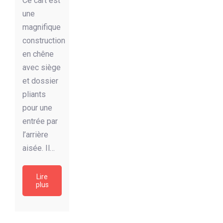
Ce cart est
une
magnifique
construction
en chêne
avec siège
et dossier
pliants
pour une
entrée par
l’arrière
aisée. Il…
Lire
plus