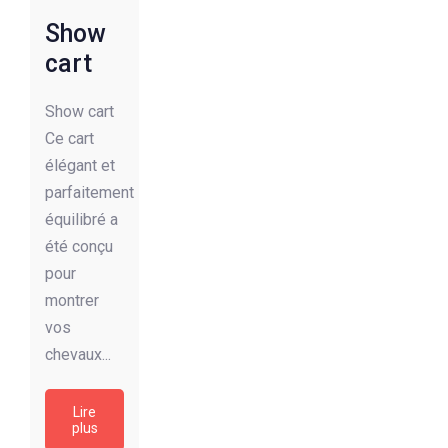
Show
cart
Show cart
Ce cart
élégant et
parfaitement
équilibré a
été conçu
pour
montrer
vos
chevaux...
Lire
plus