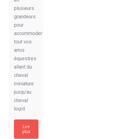
plusieurs
grandeurs
pour
accommoder
tout vos
amis
équestres
allant du
cheval
miniature
jusqu’au
cheval
lourd.
Lire
plus