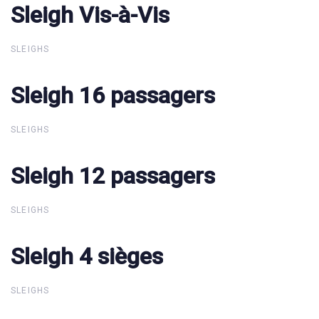
Sleigh Vis-à-Vis
Sleigh Vis-à-Vis
SLEIGHS
Sleigh 16 passagers
Sleigh 16 passagers
SLEIGHS
Sleigh 12 passagers
Sleigh 12 passagers
SLEIGHS
Sleigh 4 sièges
Sleigh 4 sièges
SLEIGHS