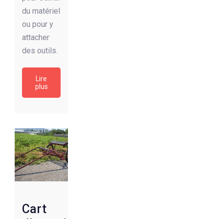
du matériel
ou pour y
attacher
des outils.
Lire
plus
Cart