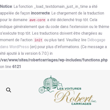
Notice
: La fonction _load_textdomain_just_in_time a été
appelée de façon
incorrecte
. Le chargement de la traduction
pour le domaine
a été déclenché trop tôt. Cela
ave-core
indique généralement que du code dans l’extension ou le thème
s’exécute trop tôt. Les traductions doivent être chargées au
moment de l’action
ou plus tard. Veuillez lire
Débogage
init
dans WordPress
(en) pour plus d’informations. (Ce message a
été ajouté à la version 6.7.0.) in
/var/www/sites/robertcarriages/wp-includes/functions.php
on line
6121