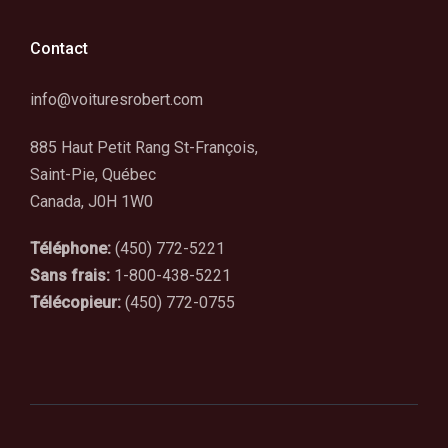
Contact
info@voituresrobert.com
885 Haut Petit Rang St-François,
Saint-Pie, Québec
Canada, J0H 1W0
Téléphone:
(450) 772-5221
Sans frais:
1-800-438-5221
Télécopieur:
(450) 772-0755