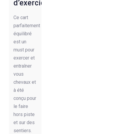
d’exercice
Ce cart
parfaitement
équilibré
est un
must pour
exercer et
entraîner
vous
chevaux et
à été
conçu pour
le faire
hors piste
et sur des
sentiers.