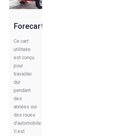
Forecart
Ce cart
utilitaire
est conçu
pour
travailler
dur
pendant
des
années sur
des roues
d’automobile.
Il est