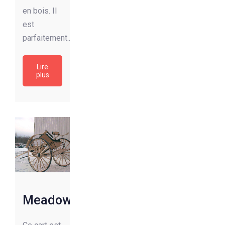
en bois. Il
est
parfaitement...
Lire
plus
Meadowbrook