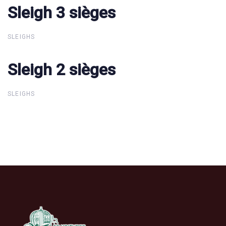
Sleigh 3 sièges
Sleigh 3 sièges
SLEIGHS
Sleigh 2 sièges
Sleigh 2 sièges
SLEIGHS