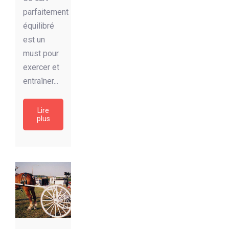
parfaitement
équilibré
est un
must pour
exercer et
entraîner...
Lire
plus