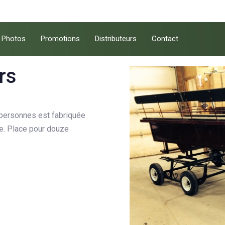
Photos
Promotions
Distributeurs
Contact
rs
 personnes est fabriquée
te. Place pour douze