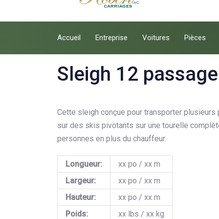
Accueil
Entreprise
Voitures
Pièces
Sleigh 12 passage
Cette sleigh conçue pour transporter plusieurs
sur des skis pivotants sur une tourelle complè
personnes en plus du chauffeur.
Longueur:
xx po / xx m
Largeur:
xx po / xx m
Hauteur:
xx po / xx m
Poids:
xx lbs / xx kg