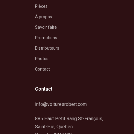
Pièces
À propos
Savoir faire
Promotions
Distributeurs
Photos
Contact
Contact
info@voituresrobert.com
885 Haut Petit Rang St-François,
Saint-Pie, Québec