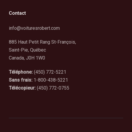
Contact
info@voituresrobert.com
885 Haut Petit Rang St-François,
Saint-Pie, Québec
Canada, J0H 1W0
Téléphone:
(450) 772-5221
Sans frais:
1-800-438-5221
Télécopieur:
(450) 772-0755