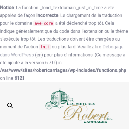
Notice
: La fonction _load_textdomain_just_in_time a été
appelée de façon
incorrecte
. Le chargement de la traduction
pour le domaine
a été déclenché trop tôt. Cela
ave-core
indique généralement que du code dans l’extension ou le thème
s’exécute trop tôt. Les traductions doivent être chargées au
moment de l’action
ou plus tard. Veuillez lire
Débogage
init
dans WordPress
(en) pour plus d’informations. (Ce message a
été ajouté à la version 6.7.0.) in
/var/www/sites/robertcarriages/wp-includes/functions.php
on line
6121