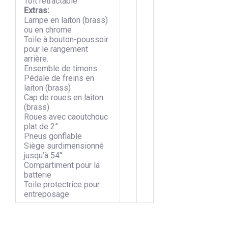
Toit rétractable
Extras:
Lampe en laiton (brass)
ou en chrome
Toile à bouton-poussoir
pour le rangement
arrière.
Ensemble de timons
Pédale de freins en
laiton (brass)
Cap de roues en laiton
(brass)
Roues avec caoutchouc
plat de 2”
Pneus gonflable
Siège surdimensionné
jusqu’à 54″
Compartiment pour la
batterie
Toile protectrice pour
entreposage