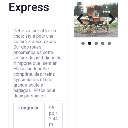
Express
Previous
Next
Cette voiture offre un
choix stylé pour une
voiture à deux places.
Sur des roues
pneumatiques cette
voiture devient digne de
n’importe quel sentier.
Elle a une tourelle
complète, des freins
hydrauliques et une
grande soute à
bagages. Place pour
deux personnes.
Longueur:
96
po /
2.44
m