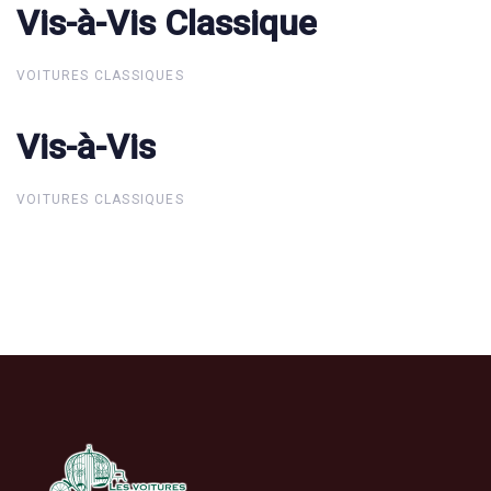
Vis-à-Vis Classique
Vis-à-Vis Classique
VOITURES CLASSIQUES
Vis-à-Vis
Vis-à-Vis
VOITURES CLASSIQUES