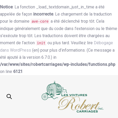
Notice
: La fonction _load_textdomain_just_in_time a été
appelée de façon
incorrecte
. Le chargement de la traduction
pour le domaine
a été déclenché trop tôt. Cela
ave-core
indique généralement que du code dans l’extension ou le thème
s’exécute trop tôt. Les traductions doivent être chargées au
moment de l’action
ou plus tard. Veuillez lire
Débogage
init
dans WordPress
(en) pour plus d’informations. (Ce message a
été ajouté à la version 6.7.0.) in
/var/www/sites/robertcarriages/wp-includes/functions.php
on line
6121