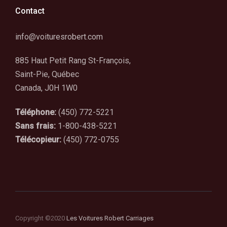
Contact
info@voituresrobert.com
885 Haut Petit Rang St-François,
Saint-Pie, Québec
Canada, J0H 1W0
Téléphone:
(450) 772-5221
Sans frais:
1-800-438-5221
Télécopieur:
(450) 772-0755
Copyright ©2020
Les Voitures Robert Carriages