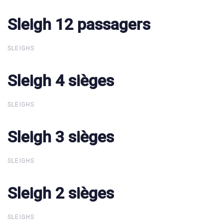
Sleigh 12 passagers
Sleigh 12 passagers
SLEIGHS
Sleigh 4 sièges
Sleigh 4 sièges
SLEIGHS
Sleigh 3 sièges
Sleigh 3 sièges
SLEIGHS
Sleigh 2 sièges
Sleigh 2 sièges
SLEIGHS