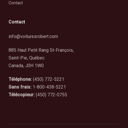
Contact
Contact
info@voituresrobert.com
885 Haut Petit Rang St-François,
Saint-Pie, Québec
Canada, J0H 1W0
Téléphone:
(450) 772-5221
Sans frais:
1-800-438-5221
Télécopieur:
(450) 772-0755