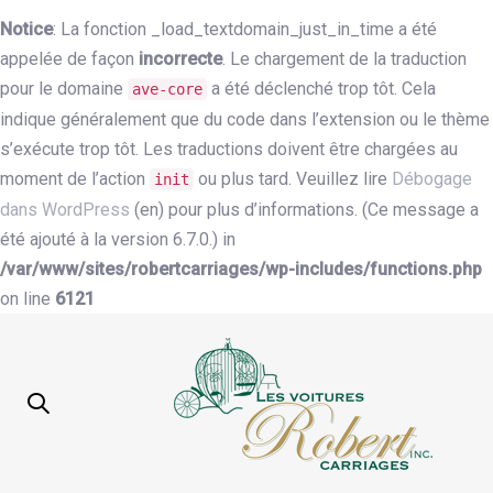
Notice
: La fonction _load_textdomain_just_in_time a été
appelée de façon
incorrecte
. Le chargement de la traduction
pour le domaine
a été déclenché trop tôt. Cela
ave-core
indique généralement que du code dans l’extension ou le thème
s’exécute trop tôt. Les traductions doivent être chargées au
moment de l’action
ou plus tard. Veuillez lire
Débogage
init
dans WordPress
(en) pour plus d’informations. (Ce message a
été ajouté à la version 6.7.0.) in
/var/www/sites/robertcarriages/wp-includes/functions.php
on line
6121