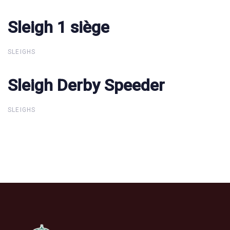
Sleigh 1 siège
Sleigh 1 siège
SLEIGHS
Sleigh Derby Speeder
Sleigh Derby Speeder
SLEIGHS