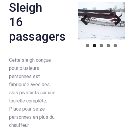
Sleigh
16
Previous
Next
passagers
Cette sleigh conçue
pour plusieurs
personnes est
fabriquée avec des
skis pivotants sur une
tourelle complète.
Place pour seize
personnes en plus du
chauffeur.