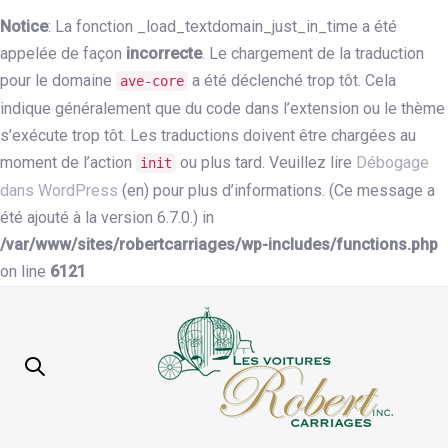
Notice
: La fonction _load_textdomain_just_in_time a été
appelée de façon
incorrecte
. Le chargement de la traduction
pour le domaine
a été déclenché trop tôt. Cela
ave-core
indique généralement que du code dans l’extension ou le thème
s’exécute trop tôt. Les traductions doivent être chargées au
moment de l’action
ou plus tard. Veuillez lire
Débogage
init
dans WordPress
(en) pour plus d’informations. (Ce message a
été ajouté à la version 6.7.0.) in
/var/www/sites/robertcarriages/wp-includes/functions.php
on line
6121