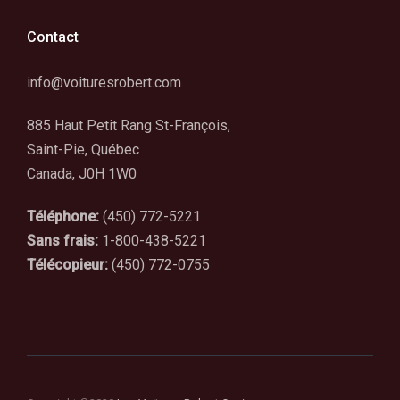
Contact
info@voituresrobert.com
885 Haut Petit Rang St-François,
Saint-Pie, Québec
Canada, J0H 1W0
Téléphone:
(450) 772-5221
Sans frais:
1-800-438-5221
Télécopieur:
(450) 772-0755