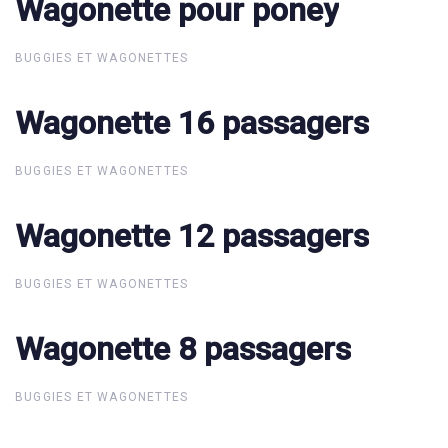
Wagonette pour poney
Wagonette pour poney
BUGGIES ET WAGONETTES
Wagonette 16 passagers
Wagonette 16 passagers
BUGGIES ET WAGONETTES
Wagonette 12 passagers
Wagonette 12 passagers
BUGGIES ET WAGONETTES
Wagonette 8 passagers
Wagonette 8 passagers
BUGGIES ET WAGONETTES