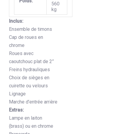
Poids:
560
kg
Inclus:
Ensemble de timons
Cap de roues en
chrome
Roues avec
caoutchouc plat de 2”
Freins hydrauliques
Choix de sièges en
cuirette ou velours
Lignage
Marche d’entrée arrière
Extras:
Lampe en laiton
(brass) ou en chrome