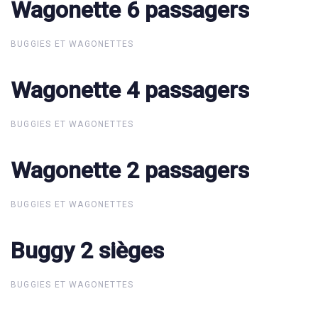
Wagonette 6 passagers
Wagonette 6 passagers
BUGGIES ET WAGONETTES
Wagonette 4 passagers
Wagonette 4 passagers
BUGGIES ET WAGONETTES
Wagonette 2 passagers
Wagonette 2 passagers
BUGGIES ET WAGONETTES
Buggy 2 sièges
Buggy 2 sièges
BUGGIES ET WAGONETTES